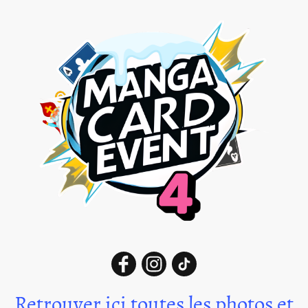
Retrouver ici toutes les photos et